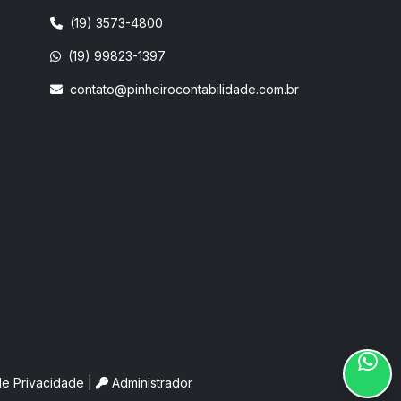
(19) 3573-4800
(19) 99823-1397
contato@pinheirocontabilidade.com.br
 de Privacidade
|
Administrador