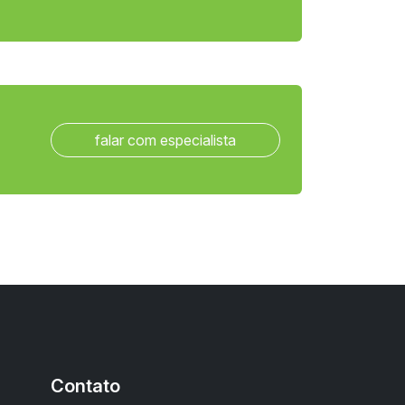
falar com especialista
Contato