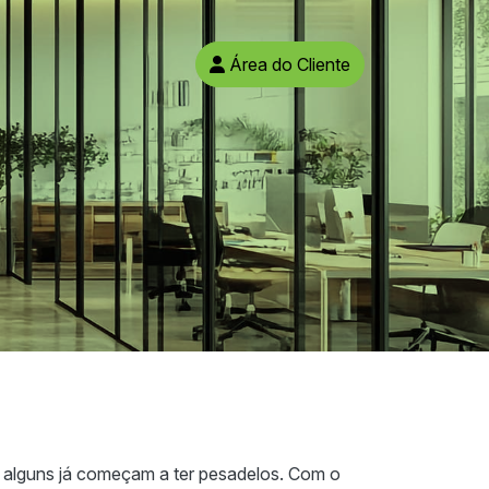
Área do Cliente
, alguns já começam a ter pesadelos. Com o