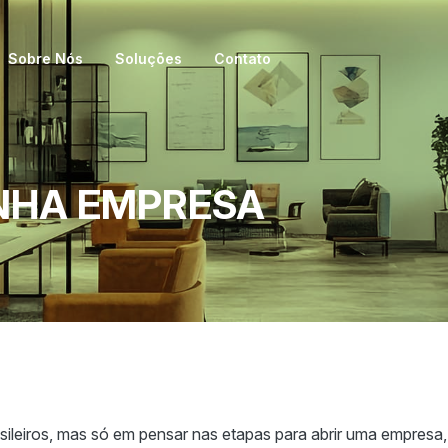
Sobre Nós
Soluções
Contato
INHA EMPRESA
asileiros, mas só em pensar nas etapas para abrir uma empresa