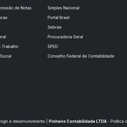
Emissão de Notas
Simples Nacional
icas
Portal Brasil
Sebrae
eral
Procuradoria Geral
o Trabalho
SPED
Social
Conselho Federal de Contabilidade
sign e desenvolvimento
|
Pinheiro Contabilidade LTDA
-
Política