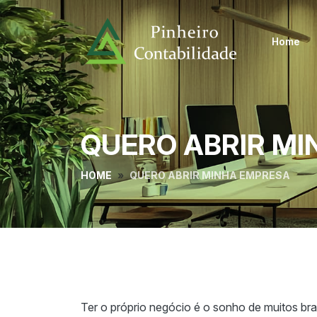
Home
QUERO ABRIR M
HOME
QUERO ABRIR MINHA EMPRESA
Ter o próprio negócio é o sonho de muitos br