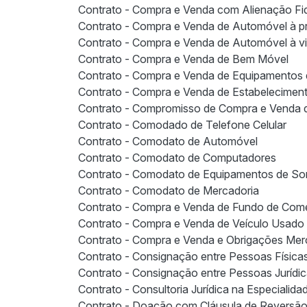
Contrato - Compra e Venda com Alienação Fid
Contrato - Compra e Venda de Automóvel à p
Contrato - Compra e Venda de Automóvel à vi
Contrato - Compra e Venda de Bem Móvel
Contrato - Compra e Venda de Equipamentos d
Contrato - Compra e Venda de Estabelecimen
Contrato - Compromisso de Compra e Venda 
Contrato - Comodado de Telefone Celular
Contrato - Comodato de Automóvel
Contrato - Comodato de Computadores
Contrato - Comodato de Equipamentos de S
Contrato - Comodato de Mercadoria
Contrato - Compra e Venda de Fundo de Com
Contrato - Compra e Venda de Veículo Usado
Contrato - Compra e Venda e Obrigações Merc
Contrato - Consignação entre Pessoas Física
Contrato - Consignação entre Pessoas Jurídi
Contrato - Consultoria Jurídica na Especialidad
Contrato - Doação com Cláusula de Reversão