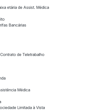
xa etária de Assist. Médica
ito
rifas Bancárias
Contrato de Teletrabalho
nda
ssistência Médica
a
ciedade Limitada à Vista