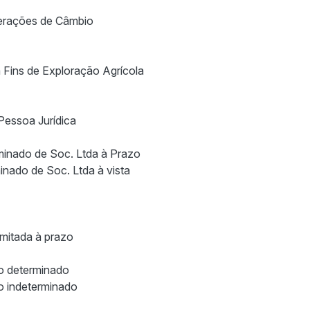
perações de Câmbio
 Fins de Exploração Agrícola
Pessoa Jurídica
minado de Soc. Ltda à Prazo
nado de Soc. Ltda à vista
mitada à prazo
o determinado
o indeterminado