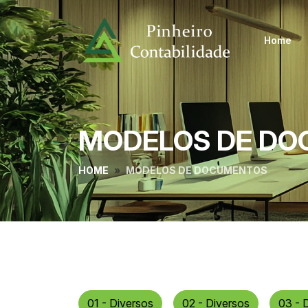
Home
MODELOS DE D
HOME
MODELOS DE DOCUMENTOS
01 - Diversos
02 - Diversos
03 - 