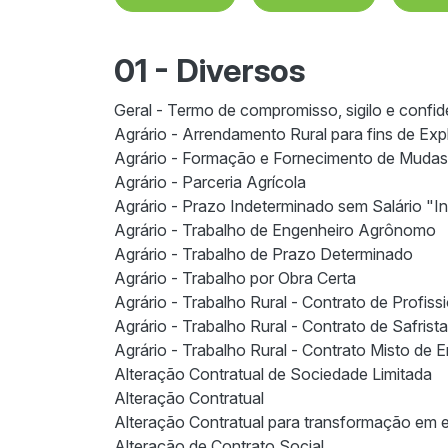
01 - Diversos
Geral - Termo de compromisso, sigilo e confid
Agrário - Arrendamento Rural para fins de Ex
Agrário - Formação e Fornecimento de Mudas
Agrário - Parceria Agrícola
Agrário - Prazo Indeterminado sem Salário "I
Agrário - Trabalho de Engenheiro Agrônomo
Agrário - Trabalho de Prazo Determinado
Agrário - Trabalho por Obra Certa
Agrário - Trabalho Rural - Contrato de Profis
Agrário - Trabalho Rural - Contrato de Safrista
Agrário - Trabalho Rural - Contrato Misto de
Alteração Contratual de Sociedade Limitada
Alteração Contratual
Alteração Contratual para transformação em 
Alteração de Contrato Social