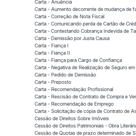
Carta - Anuência
Carta - Aumento decorrente de mudança de fai
Carta - Correção de Nota Fiscal
Carta - Comunicando perda de Cartão de Créd
Carta - Contestando Cobrança Indevida de Ta
Carta - Demissão por Justa Causa
Carta - Fiança I
Carta - Fiança II
Carta - Fiança para Cargo de Confiança
Carta - Negativa de Realização de Seguro em 
Carta - Pedido de Demissão
Carta - Preposto
Carta - Recomendação Profissional
Carta - Rescisão de Contrato de Compra e Ve
Carta - Recomendação de Emprego
Carta - Solicitação de cópia de Contrato de A
Cessão de Direitos Sobre Imóveis
Cessão de Direitos Patrimoniais - Obra Literári
Cessão de Quotas de prazo determinado de So