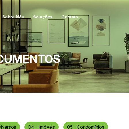
Sobre Nós
Soluções
Contato
OCUMENTOS
Diversos
04 - Imóveis
05 - Condomínios