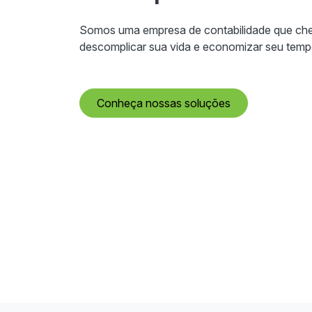
Somos uma empresa de contabilidade que ch
descomplicar sua vida e economizar seu tempo
Conheça nossas soluções