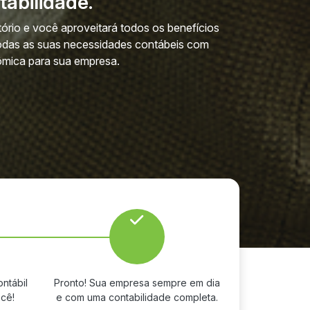
abilidade.
tório e você aproveitará todos os benefícios
odas as suas necessidades contábeis com
nômica para sua empresa.
ntábil
Pronto! Sua empresa sempre em dia
cê!
e com uma contabilidade completa.