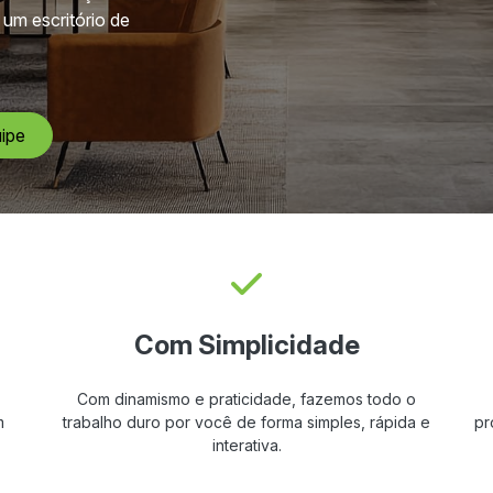
 um escritório de
ipe
Com Simplicidade
Com dinamismo e praticidade, fazemos todo o
m
trabalho duro por você de forma simples, rápida e
pr
interativa.