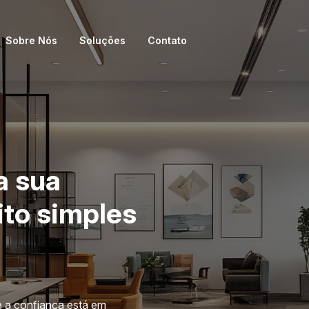
Sobre Nós
Soluções
Contato
a sua
ito simples
e a confiança está em