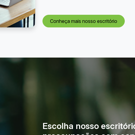
Conheça mais nosso escritório
Escolha nosso escritóri