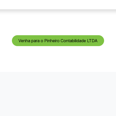
Venha para o Pinheiro Contabilidade LTDA