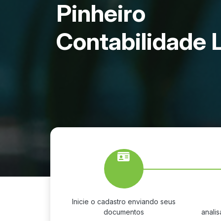
Pinheiro
Contabilidade
Inicie o cadastro enviando seus
documentos
anali