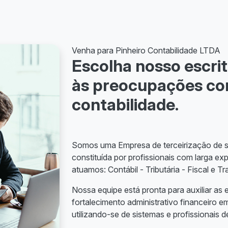
Venha para Pinheiro Contabilidade LTDA
Escolha nosso escrit
às preocupações c
contabilidade.
Somos uma Empresa de terceirização de se
constituída por profissionais com larga ex
atuamos: Contábil - Tributária - Fiscal e Tr
Nossa equipe está pronta para auxiliar as
fortalecimento administrativo financeiro e
utilizando-se de sistemas e profissionais de