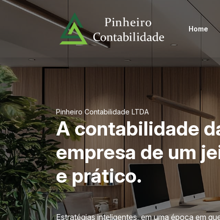
Home
Pinheiro Contabilidade LTDA
A contabilidade d
empresa de um je
e prático.
Estratégias inteligentes, em uma época em qu