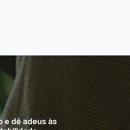
o e dê adeus às