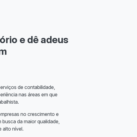
ório e dê adeus
om
rviços de contabilidade,
periência nas áreas em que
abalhista.
 empresas no crescimento e
m busca da maior qualidade,
 alto nível.